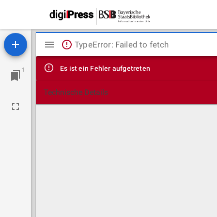
Mirador
TypeError: Failed to fetch
Viewer
Es ist ein Fehler aufgetreten
1
Technische Details