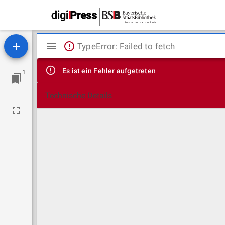
Mirador
TypeError: Failed to fetch
Viewer
Es ist ein Fehler aufgetreten
1
Technische Details