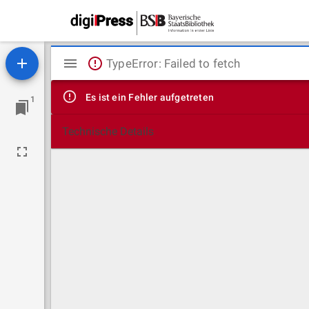
Mirador
TypeError: Failed to fetch
Viewer
Es ist ein Fehler aufgetreten
1
Technische Details