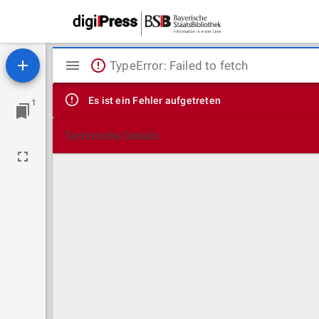
Mirador
TypeError: Failed to fetch
Viewer
Es ist ein Fehler aufgetreten
1
Technische Details