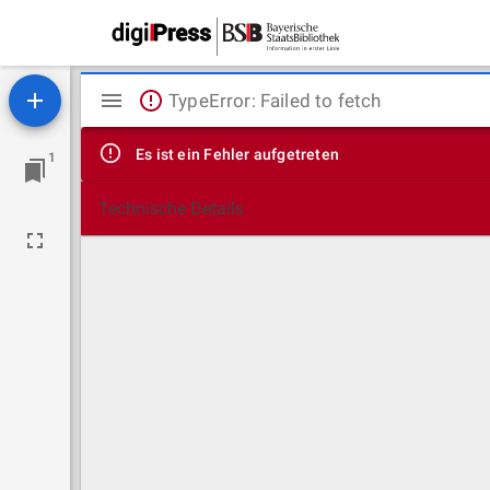
Mirador
TypeError: Failed to fetch
Viewer
Es ist ein Fehler aufgetreten
1
Technische Details