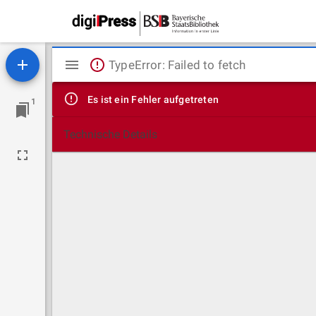
Mirador
TypeError: Failed to fetch
Viewer
Es ist ein Fehler aufgetreten
1
Technische Details