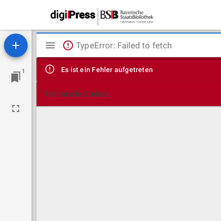
Mirador
TypeError: Failed to fetch
Viewer
Es ist ein Fehler aufgetreten
1
Technische Details