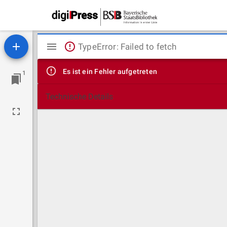
Mirador
TypeError: Failed to fetch
Viewer
Es ist ein Fehler aufgetreten
1
Technische Details