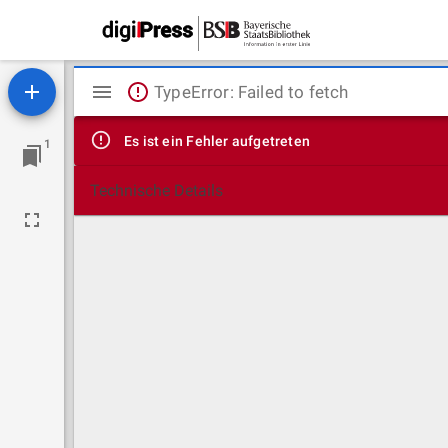
Mirador
TypeError: Failed to fetch
Viewer
Es ist ein Fehler aufgetreten
1
Technische Details