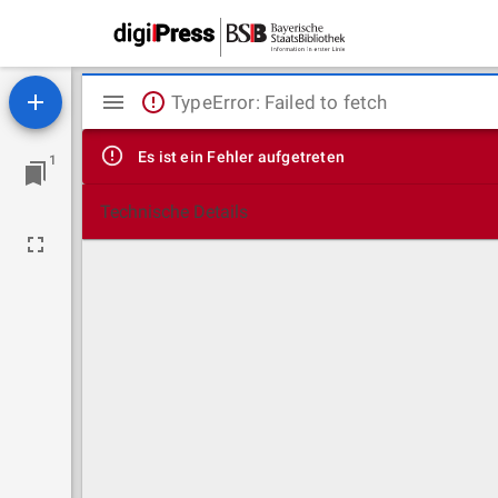
Mirador
TypeError: Failed to fetch
Viewer
Es ist ein Fehler aufgetreten
1
Technische Details