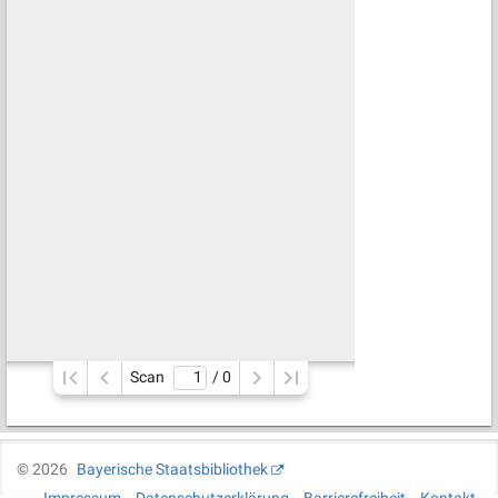
Scan
/ 
0
©
2026
Bayerische Staatsbibliothek
Impressum
Datenschutzerklärung
Barrierefreiheit
Kontakt