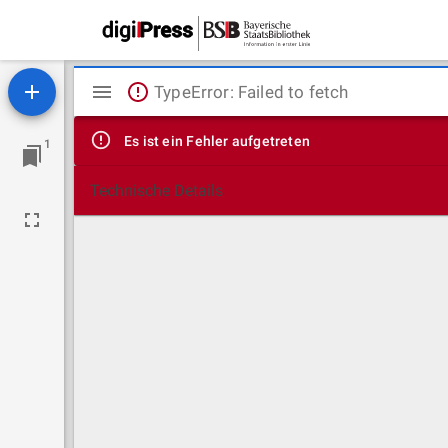
Mirador
TypeError: Failed to fetch
Viewer
Es ist ein Fehler aufgetreten
1
Technische Details