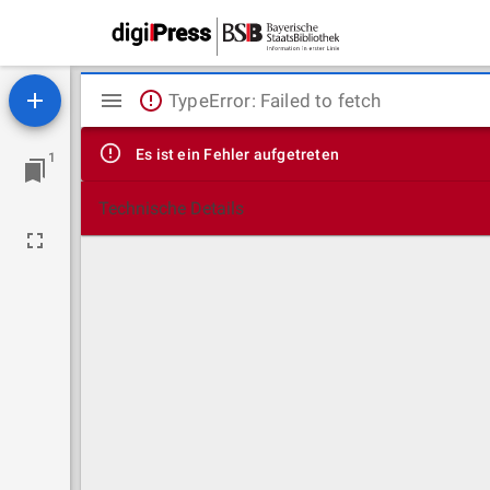
Mirador
TypeError: Failed to fetch
Viewer
Es ist ein Fehler aufgetreten
1
Technische Details