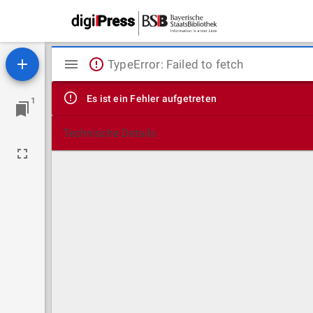
Mirador
TypeError: Failed to fetch
Viewer
Es ist ein Fehler aufgetreten
1
Technische Details