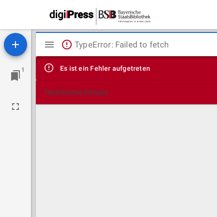
Mirador
TypeError: Failed to fetch
Viewer
Es ist ein Fehler aufgetreten
1
Technische Details