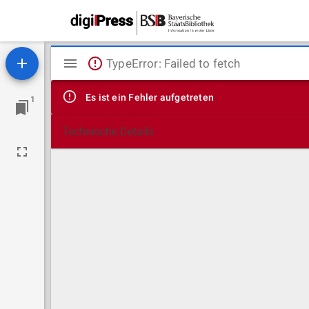
Mirador
TypeError: Failed to fetch
Viewer
Es ist ein Fehler aufgetreten
1
Technische Details