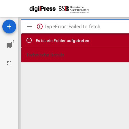
Mirador
TypeError: Failed to fetch
Viewer
Es ist ein Fehler aufgetreten
1
Technische Details