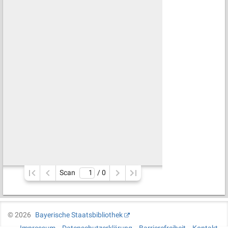
Scan
/ 
0
©
2026
Bayerische Staatsbibliothek
Impressum
Datenschutzerklärung
Barrierefreiheit
Kontakt