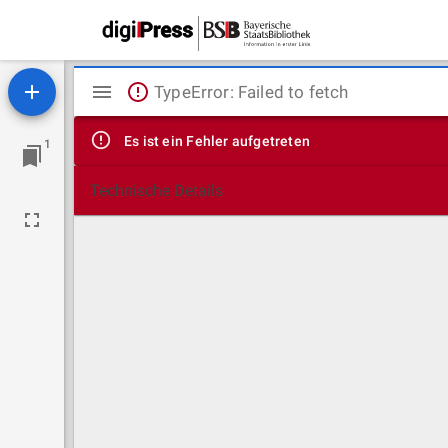
Mirador
TypeError: Failed to fetch
Viewer
Es ist ein Fehler aufgetreten
1
Technische Details