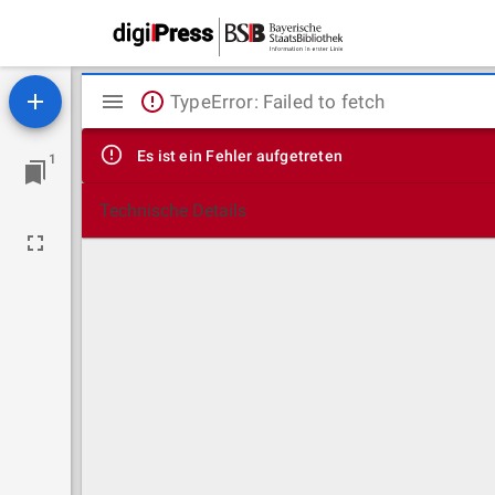
Mirador
TypeError: Failed to fetch
Viewer
Es ist ein Fehler aufgetreten
1
Technische Details