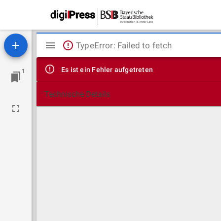
Mirador
TypeError: Failed to fetch
Viewer
Es ist ein Fehler aufgetreten
1
Technische Details