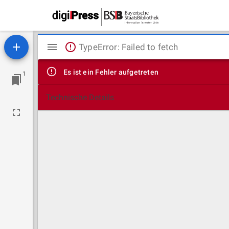
Mirador
TypeError: Failed to fetch
Viewer
Es ist ein Fehler aufgetreten
1
Technische Details