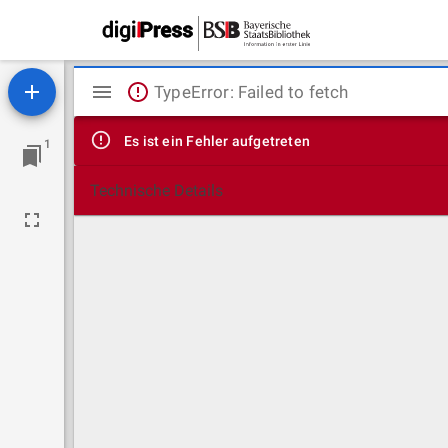
Mirador
TypeError: Failed to fetch
Viewer
Es ist ein Fehler aufgetreten
1
Technische Details