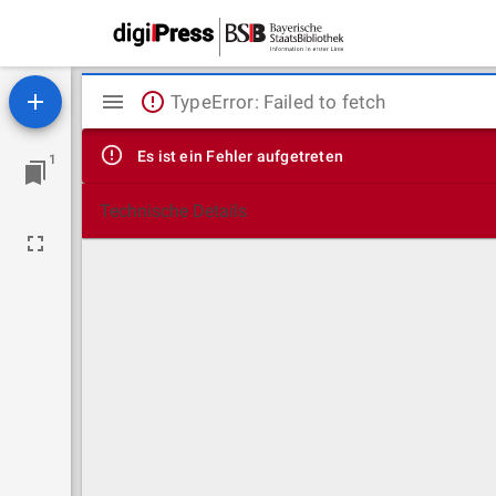
Mirador
TypeError: Failed to fetch
Viewer
Es ist ein Fehler aufgetreten
1
Technische Details