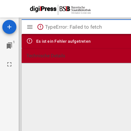
Mirador
TypeError: Failed to fetch
Viewer
Es ist ein Fehler aufgetreten
1
Technische Details