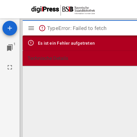
Mirador
TypeError: Failed to fetch
Viewer
Es ist ein Fehler aufgetreten
1
Technische Details