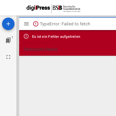
Mirador
TypeError: Failed to fetch
Viewer
Es ist ein Fehler aufgetreten
1
Technische Details