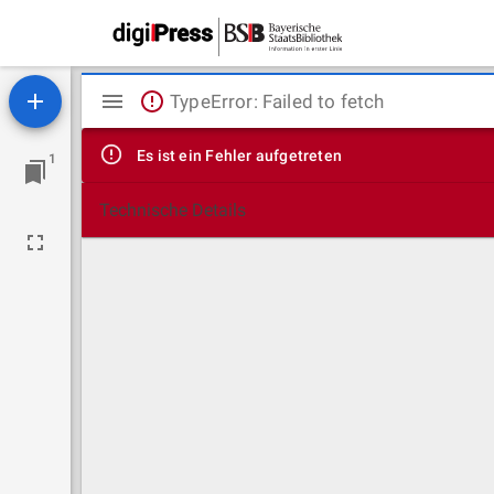
Mirador
TypeError: Failed to fetch
Viewer
Es ist ein Fehler aufgetreten
1
Technische Details