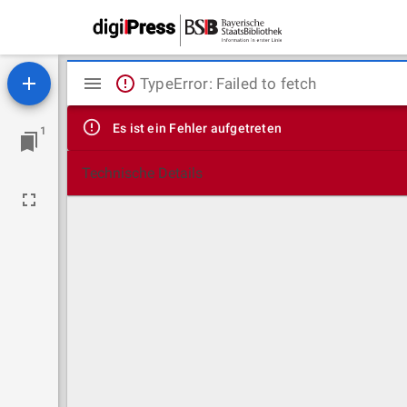
Mirador
TypeError: Failed to fetch
Viewer
Es ist ein Fehler aufgetreten
1
Technische Details