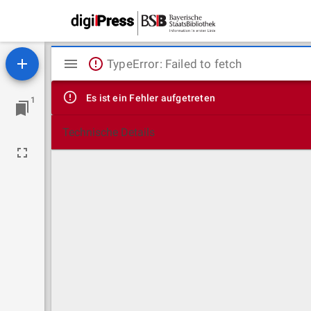
Mirador
TypeError: Failed to fetch
Viewer
Es ist ein Fehler aufgetreten
1
Technische Details