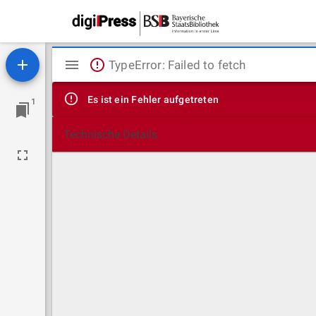
Mirador
TypeError: Failed to fetch
Viewer
Es ist ein Fehler aufgetreten
1
Technische Details