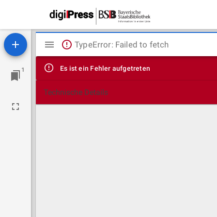
Mirador
TypeError: Failed to fetch
Viewer
Es ist ein Fehler aufgetreten
1
Technische Details