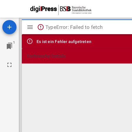
Mirador
TypeError: Failed to fetch
Viewer
Es ist ein Fehler aufgetreten
1
Technische Details