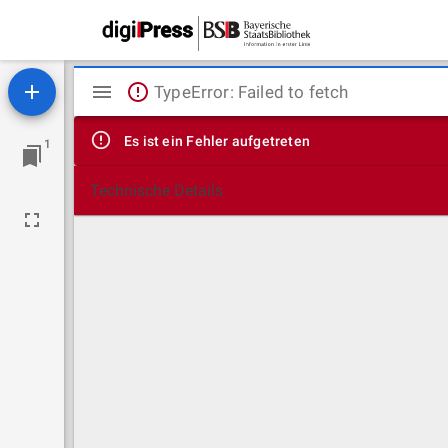
Mirador
TypeError: Failed to fetch
Viewer
Es ist ein Fehler aufgetreten
1
Technische Details