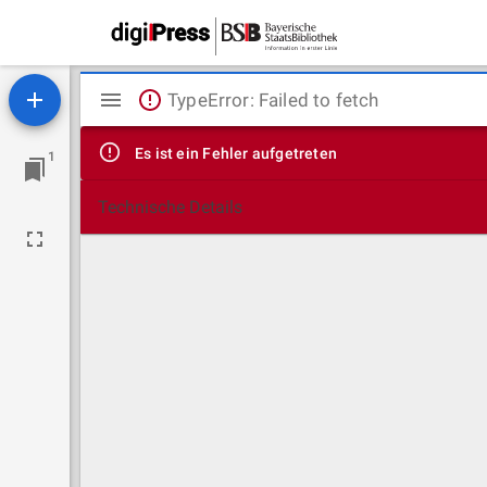
Mirador
TypeError: Failed to fetch
Viewer
Es ist ein Fehler aufgetreten
1
Technische Details