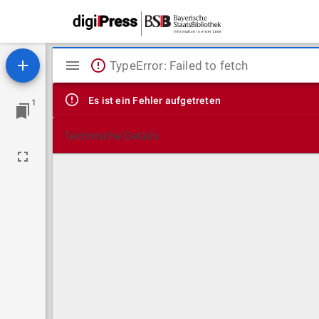
Mirador
TypeError: Failed to fetch
Viewer
Es ist ein Fehler aufgetreten
1
Technische Details