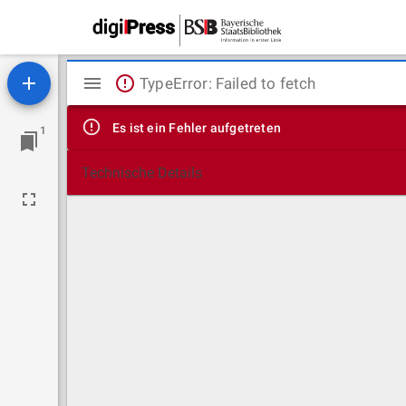
Mirador
TypeError: Failed to fetch
Viewer
Es ist ein Fehler aufgetreten
1
Technische Details