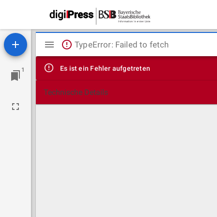
Mirador
TypeError: Failed to fetch
Viewer
Es ist ein Fehler aufgetreten
1
Technische Details