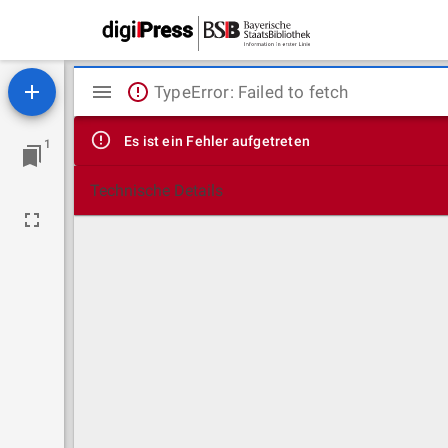
Mirador
TypeError: Failed to fetch
Viewer
Es ist ein Fehler aufgetreten
1
Technische Details