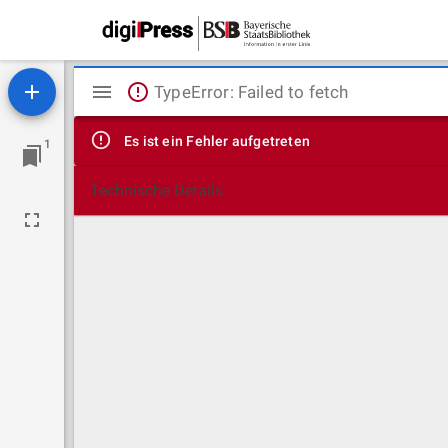
Mirador
TypeError: Failed to fetch
Viewer
Es ist ein Fehler aufgetreten
1
Technische Details