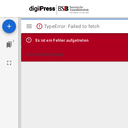
Mirador
TypeError: Failed to fetch
Viewer
Es ist ein Fehler aufgetreten
1
Technische Details