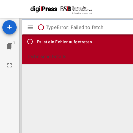
Mirador
TypeError: Failed to fetch
Viewer
Es ist ein Fehler aufgetreten
1
Technische Details