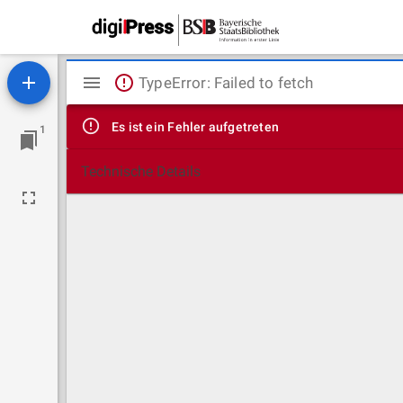
Mirador
TypeError: Failed to fetch
Viewer
Es ist ein Fehler aufgetreten
1
Technische Details