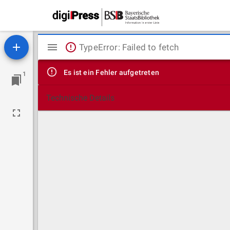
Mirador
TypeError: Failed to fetch
Viewer
Es ist ein Fehler aufgetreten
1
Technische Details