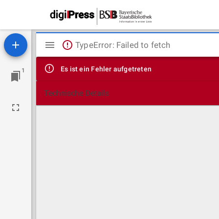
Mirador
TypeError: Failed to fetch
Viewer
Es ist ein Fehler aufgetreten
1
Technische Details