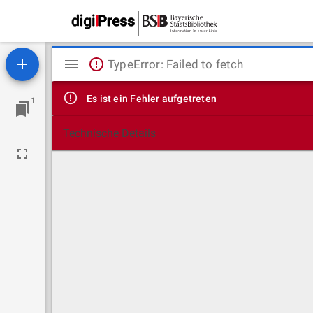
Mirador
TypeError: Failed to fetch
Viewer
Es ist ein Fehler aufgetreten
1
Technische Details