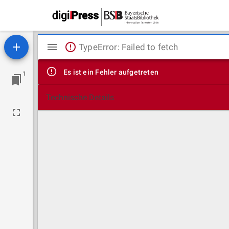
Mirador
TypeError: Failed to fetch
Viewer
Es ist ein Fehler aufgetreten
1
Technische Details