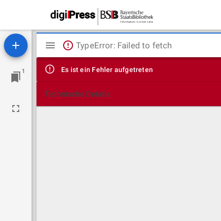
Mirador
TypeError: Failed to fetch
Viewer
Es ist ein Fehler aufgetreten
1
Technische Details