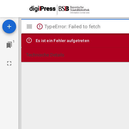
Mirador
TypeError: Failed to fetch
Viewer
Es ist ein Fehler aufgetreten
1
Technische Details