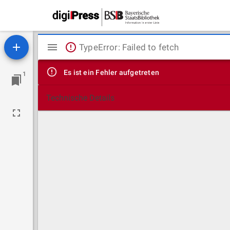
Mirador
TypeError: Failed to fetch
Viewer
Es ist ein Fehler aufgetreten
1
Technische Details